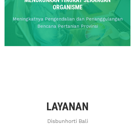
ORGANISME
Meningkatnya Pengendalian dan Penanggulangan
Bencana Pertanian Provinsi
LAYANAN
Disbunhorti Bali