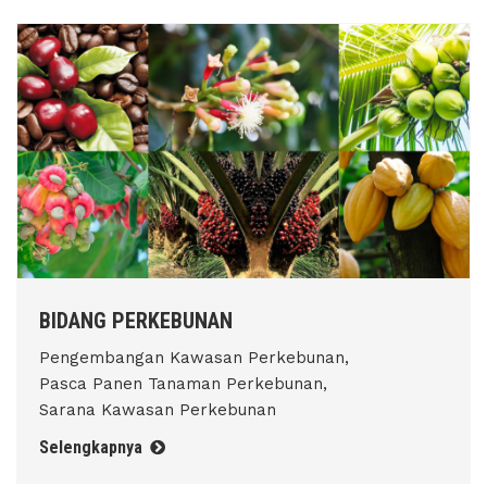
BIDANG PERKEBUNAN
Pengembangan Kawasan Perkebunan,
Pasca Panen Tanaman Perkebunan,
Sarana Kawasan Perkebunan
Selengkapnya