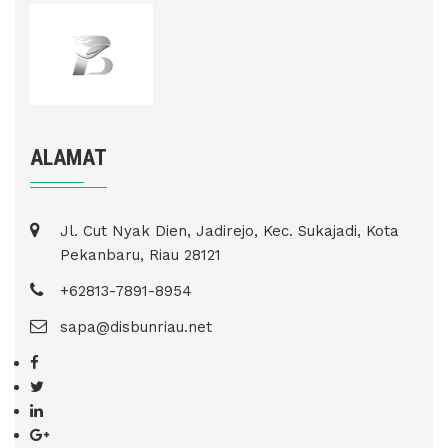
ALAMAT
Jl. Cut Nyak Dien, Jadirejo, Kec. Sukajadi, Kota
Pekanbaru, Riau 28121
+62813-7891-8954
sapa@disbunriau.net