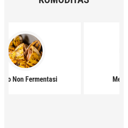
Mete Gelondongan