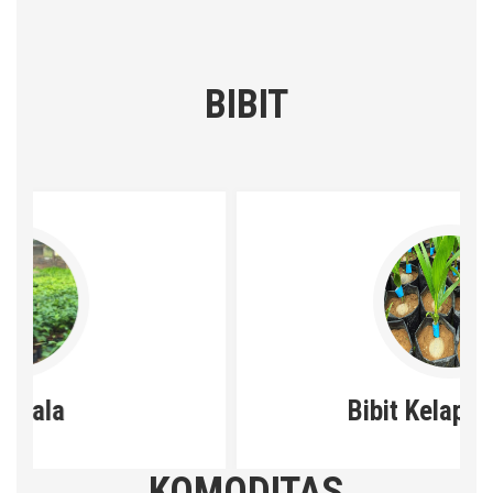
BIBIT
Bibit Kelapa Dalam
KOMODITAS