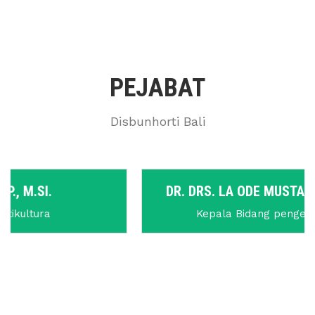
PEJABAT
Disbunhorti Bali
DR. DRS. LA ODE MUSTAFA MUCHTAR, M.SI
Kepala Bidang pengembangan SDM